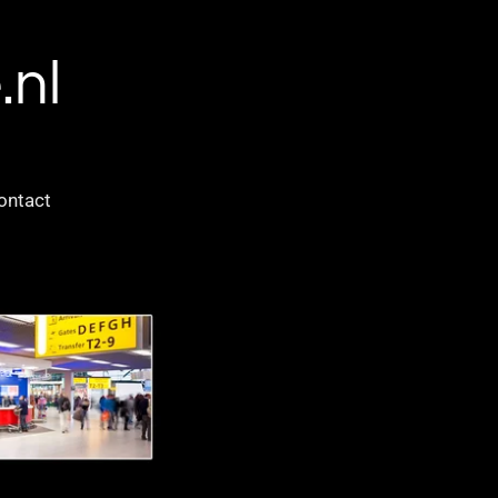
.nl
ontact