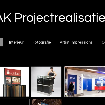
K Projectrealisatie
Interieur
Fotografie
Artist Impressions
C